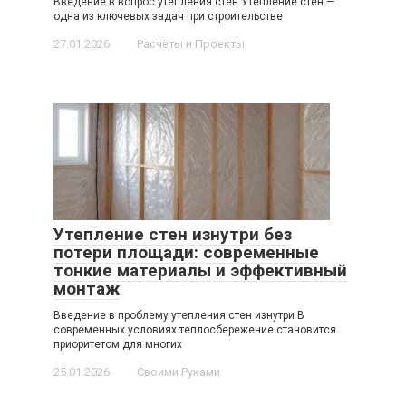
Введение в вопрос утепления стен Утепление стен —
одна из ключевых задач при строительстве
27.01.2026
Расчёты и Проекты
Утепление стен изнутри без
потери площади: современные
тонкие материалы и эффективный
монтаж
Введение в проблему утепления стен изнутри В
современных условиях теплосбережение становится
приоритетом для многих
25.01.2026
Своими Руками