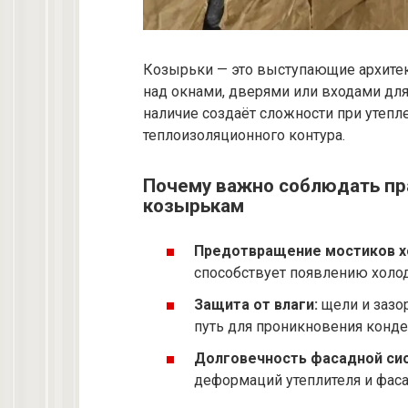
Козырьки — это выступающие архитек
над окнами, дверями или входами для
наличие создаёт сложности при утепле
теплоизоляционного контура.
Почему важно соблюдать пр
козырькам
Предотвращение мостиков х
способствует появлению холод
Защита от влаги:
щели и зазо
путь для проникновения конде
Долговечность фасадной си
деформаций утеплителя и фаса