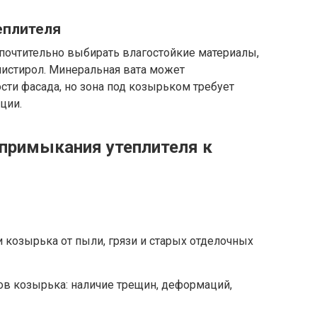
еплителя
почтительно выбирать влагостойкие материалы,
истирол. Минеральная вата может
сти фасада, но зона под козырьком требует
ции.
 примыкания утеплителя к
и козырька от пыли, грязи и старых отделочных
ов козырька: наличие трещин, деформаций,