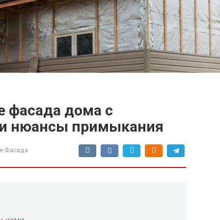
е фасада дома с
 и нюансы примыкания
е Фасада