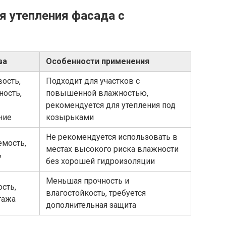
 утепления фасада с
ва
Особенности применения
вость,
Подходит для участков с
ность,
повышенной влажностью,
рекомендуется для утепления под
ние
козырьками
Не рекомендуется использовать в
мость,
местах высокого риска влажности
ь
без хорошей гидроизоляции
Меньшая прочность и
сть,
влагостойкость, требуется
тажа
дополнительная защита