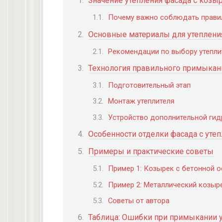
Значение утепления фасада с козы
Почему важно соблюдать правил
Основные материалы для утеплени
Рекомендации по выбору утепли
Технология правильного примыкан
Подготовительный этап
Монтаж утеплителя
Устройство дополнительной ги
Особенности отделки фасада с уте
Примеры и практические советы
Пример 1: Козырек с бетонной 
Пример 2: Металлический козыр
Советы от автора
Таблица: Ошибки при примыкании у