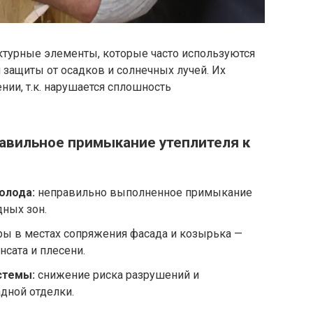
турные элементы, которые часто используются
 защиты от осадков и солнечных лучей. Их
нии, т.к. нарушается сплошность
авильное примыкание утеплителя к
олода:
неправильно выполненное примыкание
ных зон.
ры в местах сопряжения фасада и козырька —
нсата и плесени.
стемы:
снижение риска разрушений и
дной отделки.