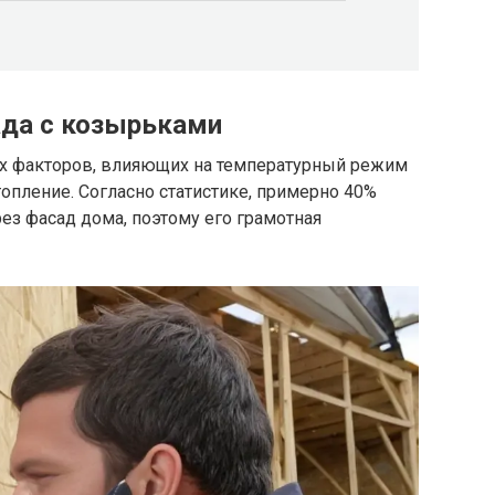
ада с козырьками
ых факторов, влияющих на температурный режим
топление. Согласно статистике, примерно 40%
ез фасад дома, поэтому его грамотная