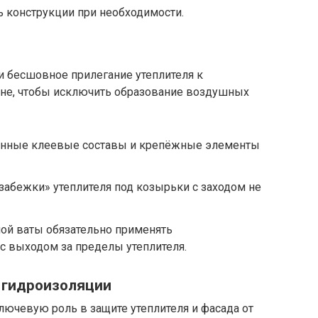
ь конструкции при необходимости.
и бесшовное прилегание утеплителя к
ене, чтобы исключить образование воздушных
анные клеевые составы и крепёжные элементы
забежки» утеплителя под козырьки с заходом не
ой ваты обязательно применять
 выходом за пределы утеплителя.
 гидроизоляции
ючевую роль в защите утеплителя и фасада от