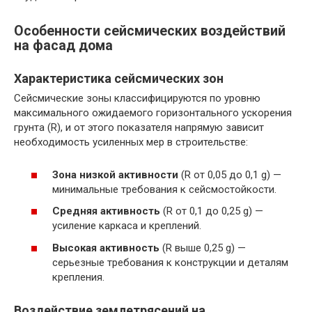
Особенности сейсмических воздействий
на фасад дома
Характеристика сейсмических зон
Сейсмические зоны классифицируются по уровню
максимального ожидаемого горизонтального ускорения
грунта (R), и от этого показателя напрямую зависит
необходимость усиленных мер в строительстве:
Зона низкой активности
(R от 0,05 до 0,1 g) —
минимальные требования к сейсмостойкости.
Средняя активность
(R от 0,1 до 0,25 g) —
усиление каркаса и креплений.
Высокая активность
(R выше 0,25 g) —
серьезные требования к конструкции и деталям
крепления.
Воздействие землетрясений на