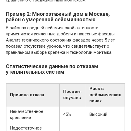
сравнению с традиционным монтажом.
Пример 2: Многоэтажный дом в Москве,
район с умеренной сейсмичностью
В районах средней сейсмической активности
применяются усиленные дюбели и навесные фасады.
Анализ технического состояния фасадов через 5 лет
показал отсутствие уронов, что свидетельствует о
правильном выборе крепежа и технологии монтажа.
Статистические данные по отказам
утеплительных систем
Риск в
Процент
Причина отказа
сейсмических
случаев
зонах
Некачественное
45%
Высокий
крепление
Недостаточное