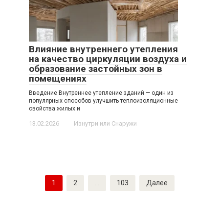
Влияние внутреннего утепления
на качество циркуляции воздуха и
образование застойных зон в
помещениях
Введение Внутреннее утепление зданий — один из
популярных способов улучшить теплоизоляционные
свойства жилых и
13.02.2026
Изнутри или Снаружи
Пагинация
1
2
…
103
Далее
записей