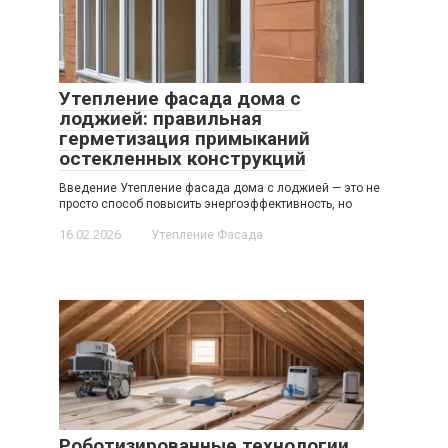
Утепление фасада дома с
лоджией: правильная
герметизация примыканий
остекленных конструкций
Введение Утепление фасада дома с лоджией — это не
просто способ повысить энергоэффективность, но
16.02.2026
Утепление Фасада
Роботизированные технологии