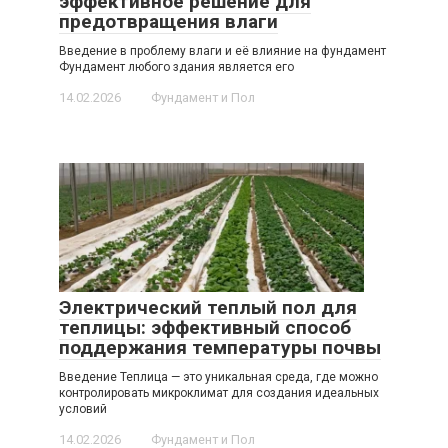
эффективное решение для
предотвращения влаги
Введение в проблему влаги и её влияние на фундамент
Фундамент любого здания является его
14.02.2026
Фундамент и Пол
Электрический теплый пол для
теплицы: эффективный способ
поддержания температуры почвы
Введение Теплица — это уникальная среда, где можно
контролировать микроклимат для создания идеальных
условий
14.02.2026
Фундамент и Пол