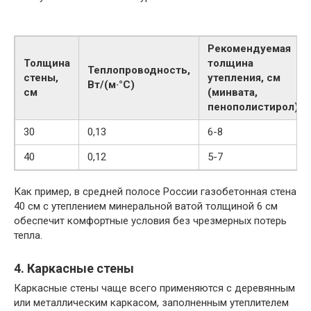
Рекомендуемая
Толщина
толщина
Теплопроводность,
стены,
утепления, см
Вт/(м·°C)
см
(минвата,
пенополистирол)
30
0,13
6-8
40
0,12
5-7
Как пример, в средней полосе России газобетонная стена
40 см с утеплением минеральной ватой толщиной 6 см
обеспечит комфортные условия без чрезмерных потерь
тепла.
4. Каркасные стены
Каркасные стены чаще всего применяются с деревянным
или металлическим каркасом, заполненным утеплителем