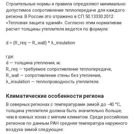
Строительные нормы и правила определяют минимально
допустимое сопротивление теплопередаче для каждого
региона. В России это отражено в СП 50.13330.2012
«Тепловая защита зданий». Согласно этим нормативам
расчет толщины утеплителя ведется по формуле:
d = (R_req — R_wall) * λ_insulation
где:
d — толщина утепления, м;
R_req — требуемое сопротивление теплопередаче,
R_wall — сопротивление стены без утепления,
λ_insulation — теплопроводность утеплителя.
Климатические особенности региона
В северных регионах с температурами зимой до -40 °C,
толщина утеплителя должна быть значительно больше,
чем в южных зонах с мягким климатом. Среди российских
регионов по данным РАН средняя температура наружного
воздуха зимой следующее: