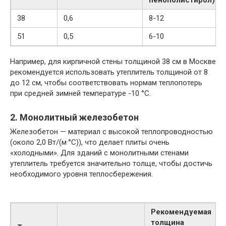
пенополистирол)
38
0,6
8-12
51
0,5
6-10
Например, для кирпичной стены толщиной 38 см в Москве
рекомендуется использовать утеплитель толщиной от 8
до 12 см, чтобы соответствовать нормам теплопотерь
при средней зимней температуре -10 °C.
2. Монолитный железобетон
Железобетон — материал с высокой теплопроводностью
(около 2,0 Вт/(м·°C)), что делает плиты очень
«холодными». Для зданий с монолитными стенами
утеплитель требуется значительно толще, чтобы достичь
необходимого уровня теплосбережения.
Рекомендуемая
толщина