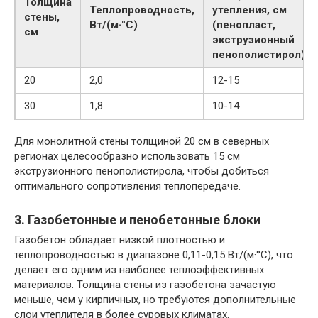
Толщина
Теплопроводность,
утепления, см
стены,
Вт/(м·°C)
(пенопласт,
см
экструзионный
пенополистирол)
20
2,0
12-15
30
1,8
10-14
Для монолитной стены толщиной 20 см в северных
регионах целесообразно использовать 15 см
экструзионного пенополистирола, чтобы добиться
оптимального сопротивления теплопередаче.
3. Газобетонные и пенобетонные блоки
Газобетон обладает низкой плотностью и
теплопроводностью в диапазоне 0,11-0,15 Вт/(м·°C), что
делает его одним из наиболее теплоэффективных
материалов. Толщина стены из газобетона зачастую
меньше, чем у кирпичных, но требуются дополнительные
слои утеплителя в более суровых климатах.