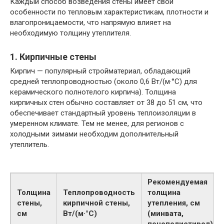
Каждый способ возведения стены имеет свои
особенности по тепловым характеристикам, плотности и
влагопроницаемости, что напрямую влияет на
необходимую толщину утеплителя.
1. Кирпичные стены
Кирпич — популярный стройматериал, обладающий
средней теплопроводностью (около 0,6 Вт/(м·°C) для
керамического полнотелого кирпича). Толщина
кирпичных стен обычно составляет от 38 до 51 см, что
обеспечивает стандартный уровень теплоизоляции в
умеренном климате. Тем не менее, для регионов с
холодными зимами необходим дополнительный
утеплитель.
Рекомендуемая
Толщина
Теплопроводность
толщина
стены,
кирпичной стены,
утепления, см
см
Вт/(м·°C)
(минвата,