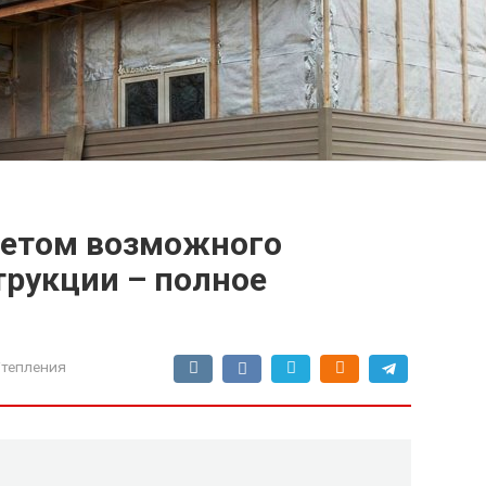
учетом возможного
трукции – полное
тепления