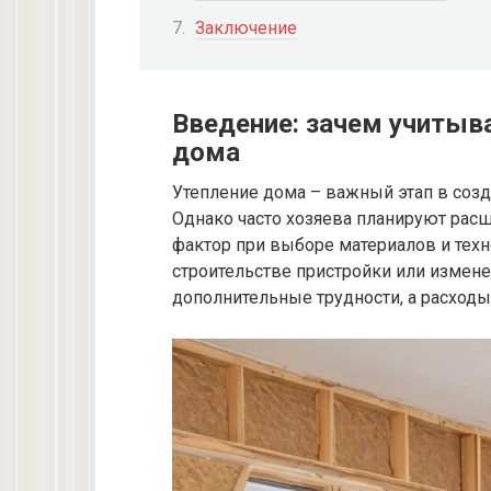
Заключение
Введение: зачем учитыв
дома
Утепление дома – важный этап в соз
Однако часто хозяева планируют расш
фактор при выборе материалов и техно
строительстве пристройки или измен
дополнительные трудности, а расход