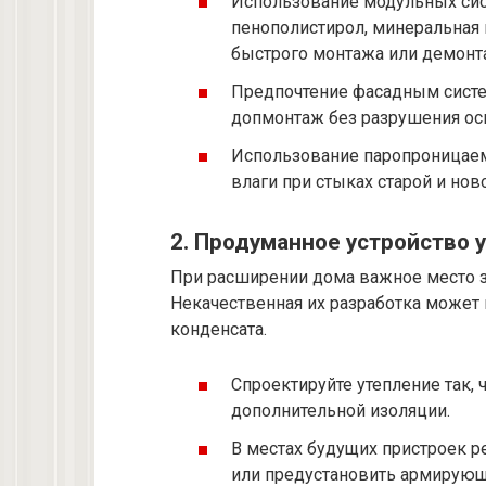
Использование модульных сис
пенополистирол, минеральная 
быстрого монтажа или демонт
Предпочтение фасадным систе
допмонтаж без разрушения ос
Использование паропроницаем
влаги при стыках старой и нов
2. Продуманное устройство 
При расширении дома важное место 
Некачественная их разработка может
конденсата.
Спроектируйте утепление так,
дополнительной изоляции.
В местах будущих пристроек р
или предустановить армирующ