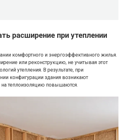
ать расширение при утеплении
дании комфортного и энергоэффективного жилья.
ирение или реконструкцию, не учитывая этот
логий утепления. В результате, при
ении конфигурации здания возникают
ы на теплоизоляцию повышаются.