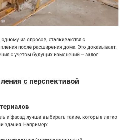
одному из опросов, сталкиваются с
пления после расширения дома. Это доказывает,
ения с учетом будущих изменений – залог
ления с перспективой
атериалов
ель и фасад лучше выбирать такие, которые легко
и здания. Например: