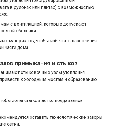
тем утепления (экструдированный
вата в рулонах или плитах) с возможностью
ажа.
мам с вентиляцией, которые допускают
новной оболочки.
ых материалов, чтобы избежать накопления
ой части дома.
узлов примыкания и стыков
занимают стыковочные узлы утепления.
 привести к холодным мостам и образованию
 чтобы зоны стыков легко поддавались
екомендуется оставить технологические зазоры
ие сетки.