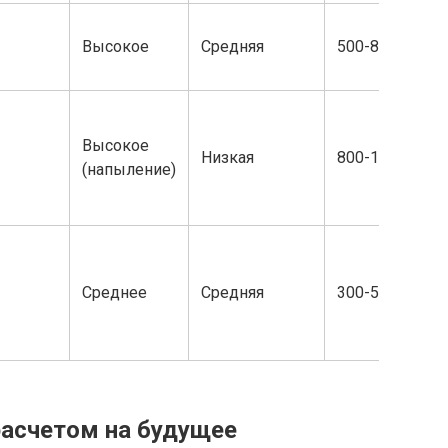
Высокое
Средняя
500-800
Высокое
Низкая
800-1200
(напыление)
Среднее
Средняя
300-500
расчетом на будущее