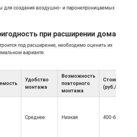
ты для создания воздушно- и паронепроницаемых
ригодность при расширении дома
троится под расширение, необходимо оценить их
тимальном варианте.
Возможность
Удобство
Стоимость
емость
повторного
монтажа
(руб./м²)
монтажа
Среднее
Низкая
400-600