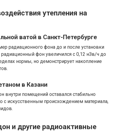
оздействия утепления на
альной ватой в Санкт-Петербурге
ер радиационного фона до и после установки
 радиационный фон увеличился с 0,12 нЗв/ч до
пределах нормы, но демонстрирует накопление
тов.
етаном в Казани
н внутри помещений оставался стабильно
ано с искусственным происхождением материала,
идов.
дон и другие радиоактивные