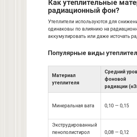
Как утеплительные мате
радиационный фон?
Утеплители используются для снижени
одинаковы по влиянию на радиационн
аккумулировать или даже источать р
Популярные виды утеплител
Средний уро
Материал
фоновой
утеплителя
радиации (нЗ
Минеральная вата
0,10 — 0,15
Экструдированный
пенополистирол
0,08 — 0,12