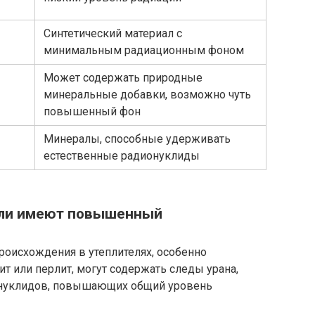
Синтетический материал с
минимальным радиационным фоном
Может содержать природные
минеральные добавки, возможно чуть
повышенный фон
Минералы, способные удерживать
естественные радионуклиды
ели имеют повышенный
оисхождения в утеплителях, особенно
 или перлит, могут содержать следы урана,
ионуклидов, повышающих общий уровень