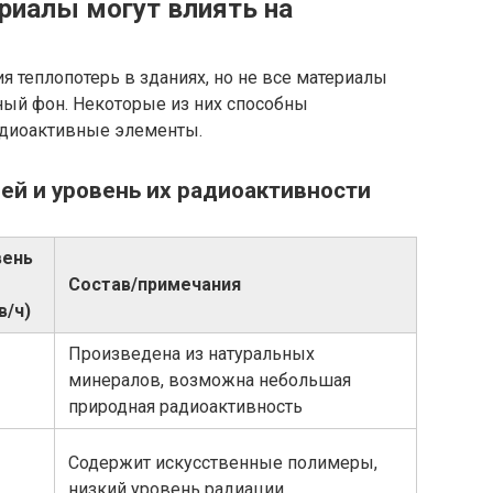
риалы могут влиять на
я теплопотерь в зданиях, но не все материалы
ый фон. Некоторые из них способны
адиоактивные элементы.
ей и уровень их радиоактивности
вень
Состав/примечания
в/ч)
Произведена из натуральных
минералов, возможна небольшая
природная радиоактивность
Содержит искусственные полимеры,
низкий уровень радиации