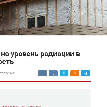
 на уровень радиации в
ость
тепления