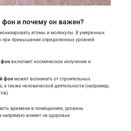
 фон и почему он важен?
е ионизировать атомы и молекулы. В умеренных
 но при превышении определенных уровней
 фон
включает космическое излучение и
й фон
может возникать от строительных
, а также человеческой деятельности (например,
ов).
асть времени в помещениях, уровень
а напрямую влияет на здоровье.