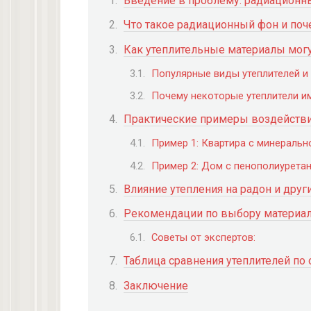
Введение в проблему: радиационн
Что такое радиационный фон и поч
Как утеплительные материалы мог
Популярные виды утеплителей и
Почему некоторые утеплители 
Практические примеры воздействи
Пример 1: Квартира с минеральн
Пример 2: Дом с пенополиурета
Влияние утепления на радон и дру
Рекомендации по выбору материал
Советы от экспертов:
Таблица сравнения утеплителей по
Заключение