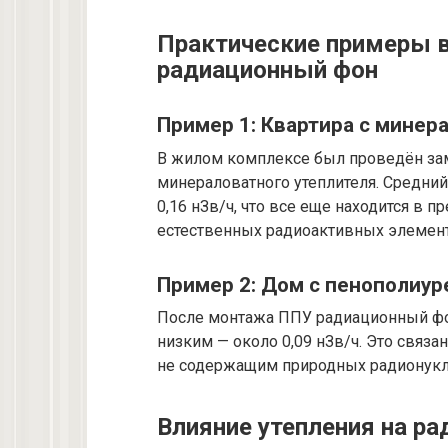
Практические примеры в
радиационный фон
Пример 1: Квартира с минер
В жилом комплексе был проведён зам
минераловатного утеплителя. Средний
0,16 нЗв/ч, что все еще находится в 
естественных радиоактивных элемен
Пример 2: Дом с пенополиур
После монтажа ППУ радиационный фо
низким — около 0,09 нЗв/ч. Это связ
не содержащим природных радионукл
Влияние утепления на ра