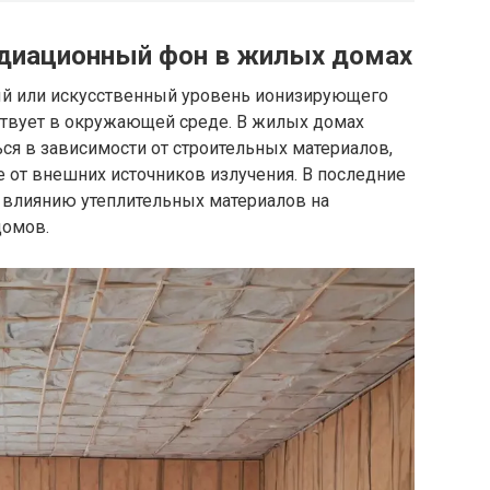
адиационный фон в жилых домах
ый или искусственный уровень ионизирующего
тствует в окружающей среде. В жилых домах
ся в зависимости от строительных материалов,
е от внешних источников излучения. В последние
 влиянию утеплительных материалов на
домов.