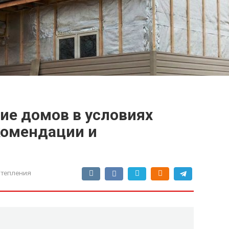
ие домов в условиях
комендации и
тепления