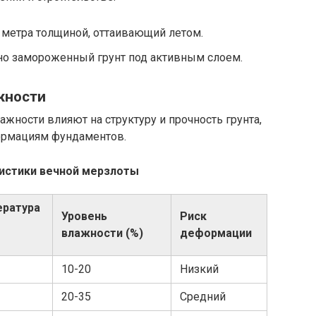
метра толщиной, оттаивающий летом.
о замороженный грунт под активным слоем.
жности
жности влияют на структуру и прочность грунта,
ормациям фундаментов.
ристики вечной мерзлоты
ература
Уровень
Риск
влажности (%)
деформации
10-20
Низкий
20-35
Средний