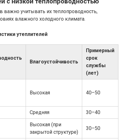
ей с низкой теплопроводностью
 важно учитывать их теплопроводность,
ловиях влажного холодного климата.
истики утеплителей
Примерный
водность
срок
Влагоустойчивость
службы
(лет)
Высокая
40–50
Средняя
30–40
Высокая (при
30–50
закрытой структуре)