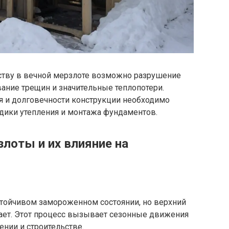
ьству в вечной мерзлоте возможно разрушение
вание трещин и значительные теплопотери.
 и долговечности конструкции необходимо
ики утепления и монтажа фундаментов.
лоты и их влияние на
стойчивом замороженном состоянии, но верхний
вает. Этот процесс вызывает сезонные движения
ении и строительстве.