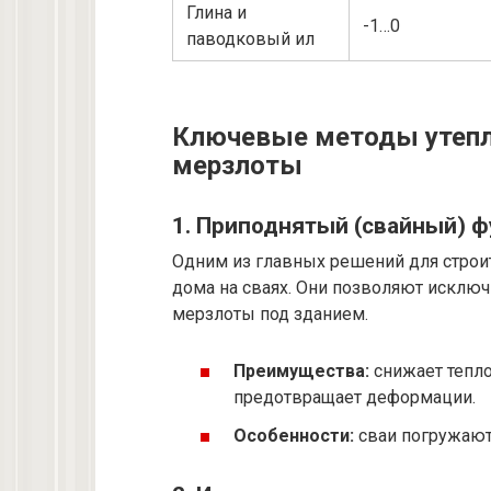
Глина и
-1…0
паводковый ил
Ключевые методы утепл
мерзлоты
1. Приподнятый (свайный) 
Одним из главных решений для строит
дома на сваях. Они позволяют исключи
мерзлоты под зданием.
Преимущества:
снижает тепло
предотвращает деформации.
Особенности:
сваи погружают