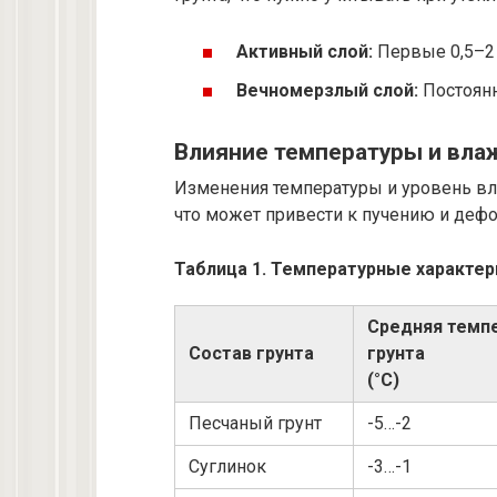
Активный слой:
Первые 0,5–2 
Вечномерзлый слой:
Постоянн
Влияние температуры и вла
Изменения температуры и уровень вла
что может привести к пучению и деф
Таблица 1. Температурные характе
Средняя темп
Состав грунта
грунта
(°C)
Песчаный грунт
-5…-2
Суглинок
-3…-1