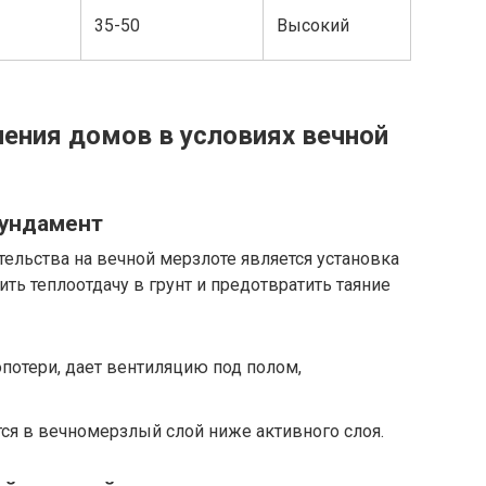
35-50
Высокий
ения домов в условиях вечной
фундамент
ельства на вечной мерзлоте является установка
ть теплоотдачу в грунт и предотвратить таяние
потери, дает вентиляцию под полом,
ся в вечномерзлый слой ниже активного слоя.