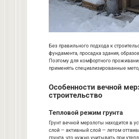
Без правильного подхода к строител
фундамента, просадка здания, образо
Поэтому для комфортного проживания
применять специализированные метод
Особенности вечной мерз
строительство
Тепловой режим грунта
Грунт вечной мерзлоты находится в у
слой — активный слой — летом оттаи
грунта, что нужно учитывать при утепл