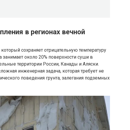
пления в регионах вечной
, который сохраняет отрицательную температуру
на занимает около 20% поверхности суши в
ельные территории России, Канады и Аляски.
сложная инженерная задача, которая требует не
мического поведения грунта, залегания подземных