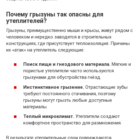
Почему грызуны так опасны для
утеплителей?
Грызуны, преимущественно мыши и крысы, живут рядом с
человеком и нередко заводятся в строительных
конструкциях, где присутствует теплоизоляция. Причины
их «атак» на утеплитель следующие:
Поиск пищи и гнездового материала.
Мягкие и
пористые утеплители часто используются
грызунами для обустройства гнёзд.
Инстинктивное грызение.
Отрастающие зубы
требуют постоянного стачивания, поэтому
грызуны могут грызть любые доступные
материалы.
Теплый микроклимат.
Утеплители создают
комфортное пространство для размножения.
В результате утеплительные слои повреждаются,