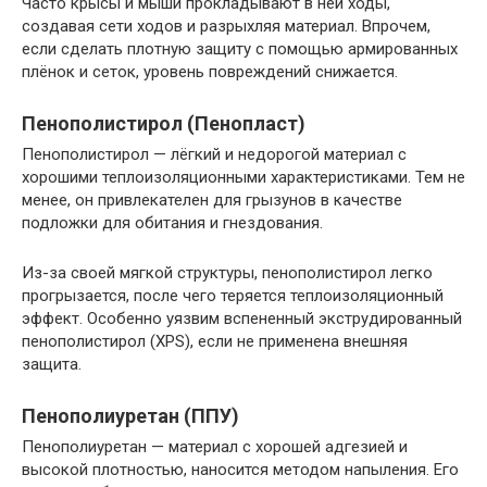
Часто крысы и мыши прокладывают в ней ходы,
создавая сети ходов и разрыхляя материал. Впрочем,
если сделать плотную защиту с помощью армированных
плёнок и сеток, уровень повреждений снижается.
Пенополистирол (Пенопласт)
Пенополистирол — лёгкий и недорогой материал с
хорошими теплоизоляционными характеристиками. Тем не
менее, он привлекателен для грызунов в качестве
подложки для обитания и гнездования.
Из-за своей мягкой структуры, пенополистирол легко
прогрызается, после чего теряется теплоизоляционный
эффект. Особенно уязвим вспененный экструдированный
пенополистирол (XPS), если не применена внешняя
защита.
Пенополиуретан (ППУ)
Пенополиуретан — материал с хорошей адгезией и
высокой плотностью, наносится методом напыления. Его