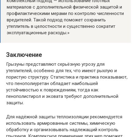
комплексный подход — использование плотных
материалов с дополнительной физической защитой и
профилактическими мерами по контролю численности
вредителей. Такой подход поможет сохранить
утеплитель в целостности и существенно сократит
эксплуатационные расходы.»
Заключение
Грызуны представляют серьёзную угрозу для
утеплителей, особенно для тех, что имеют рыхлую и
пористую структуру. Статистика и практика показывают,
что пенополиуретан обладает наибольшей
устойчивостью к повреждениям, тогда как
пенополистирол и эковата требуют дополнительной
защиты.
Для надёжной защиты теплоизоляции рекомендуется
использовать армированные системы, химическую
обработку и организовывать надлежащий контроль
грызунов. Комплексное применение этих мер поможет