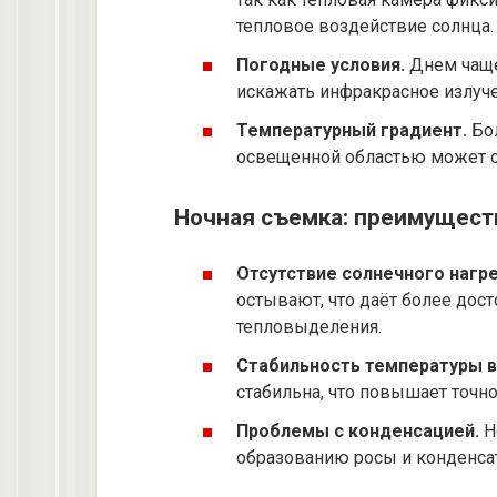
тепловое воздействие солнца.
Погодные условия.
Днем чаще
искажать инфракрасное излуче
Температурный градиент.
Бол
освещенной областью может с
Ночная съемка: преимущест
Отсутствие солнечного нагре
остывают, что даёт более дос
тепловыделения.
Стабильность температуры в
стабильна, что повышает точн
Проблемы с конденсацией.
Н
образованию росы и конденсат