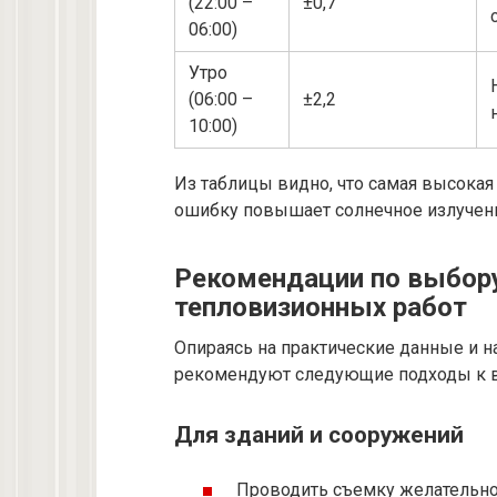
(22:00 –
±0,7
06:00)
Утро
(06:00 –
±2,2
10:00)
Из таблицы видно, что самая высокая 
ошибку повышает солнечное излучен
Рекомендации по выбору
тепловизионных работ
Опираясь на практические данные и 
рекомендуют следующие подходы к 
Для зданий и сооружений
Проводить съемку желательно