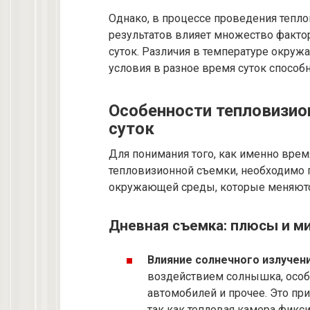
Однако, в процессе проведения тепло
результатов влияет множество факто
суток. Различия в температуре окруж
условия в разное время суток способ
Особенности тепловизио
суток
Для понимания того, как именно врем
тепловизионной съемки, необходимо
окружающей среды, которые меняются
Дневная съемка: плюсы и м
Влияние солнечного излучени
воздействием солнышка, особ
автомобилей и прочее. Это п
так как тепловая камера фикси