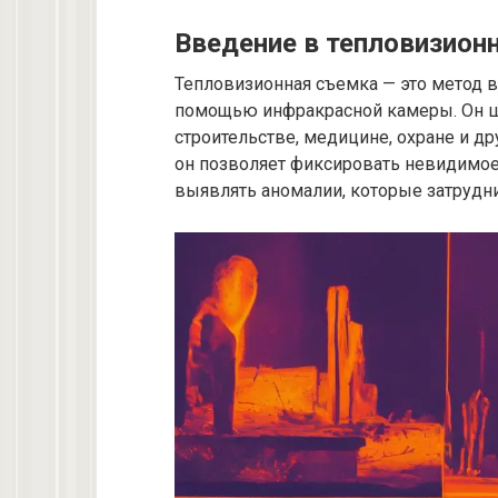
Введение в тепловизион
Тепловизионная съемка — это метод 
помощью инфракрасной камеры. Он ш
строительстве, медицине, охране и др
он позволяет фиксировать невидимое
выявлять аномалии, которые затрудн