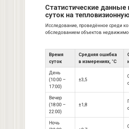
Статистические данные 
суток на тепловизионну
Исследование, проведённое среди к
обследованием объектов недвижимос
Время
Средняя ошибка
суток
в измерениях, °C
День
(10:00 –
±3,5
17:00)
Вечер
(18:00 –
±1,8
22:00)
Ночь