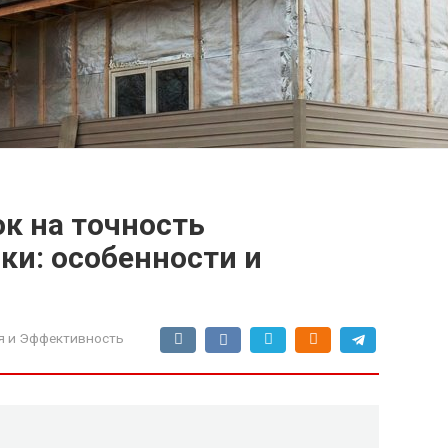
к на точность
ки: особенности и
 и Эффективность