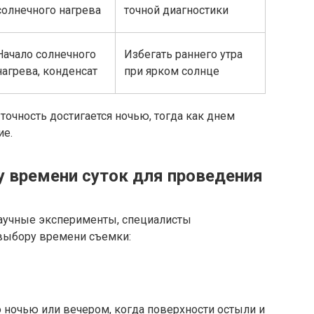
солнечного нагрева
точной диагностики
Начало солнечного
Избегать раннего утра
нагрева, конденсат
при ярком солнце
точность достигается ночью, тогда как днем
ие.
 времени суток для проведения
научные эксперименты, специалисты
выбору времени съемки:
 ночью или вечером, когда поверхности остыли и