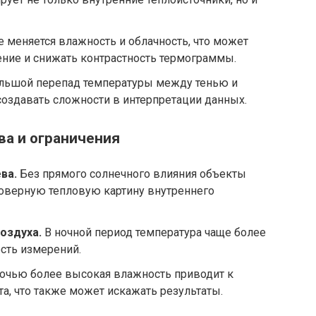
 меняется влажность и облачность, что может
ние и снижать контрастность термограммы.
ьшой перепад температуры между тенью и
оздавать сложности в интерпретации данных.
ва и ограничения
ва.
Без прямого солнечного влияния объекты
товерную тепловую картину внутреннего
оздуха.
В ночной период температура чаще более
ость измерений.
очью более высокая влажность приводит к
а, что также может искажать результаты.