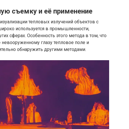
ную съемку и её применение
визуализации тепловых излучений объектов с
ироко используется в промышленности,
угих сферах. Особенность этого метода в том, что
 невооруженному глазу тепловое поле и
ительно обнаружить другими методами.