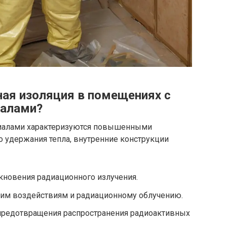
ая изоляция в помещениях с
иалами?
иалами характеризуются повышенными
о удержания тепла, внутренние конструкции
кновения радиационного излучения.
им воздействиям и радиационному облучению.
 предотвращения распространения радиоактивных