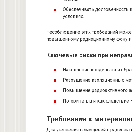
Обеспечивать долговечность 
условиях.
Несоблюдение этих требований может
повышенному радиационному фону и 
Ключевые риски при неправ
Накопление конденсата и обра
Разрушение изоляционных мат
Повышение радиоактивного заг
Потери тепла и как следствие 
Требования к материала
Для утепления помещений с радиоак