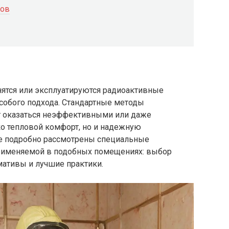
тов
нятся или эксплуатируются радиоактивные
особого подхода. Стандартные методы
ут оказаться неэффективными или даже
ко тепловой комфорт, но и надежную
ье подробно рассмотрены специальные
применяемой в подобных помещениях: выбор
мативы и лучшие практики.