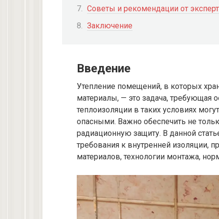
Советы и рекомендации от экспер
Заключение
Введение
Утепление помещений, в которых хра
материалы, — это задача, требующая 
теплоизоляции в таких условиях мог
опасными. Важно обеспечить не толь
радиационную защиту. В данной стат
требования к внутренней изоляции, 
материалов, технологии монтажа, нор