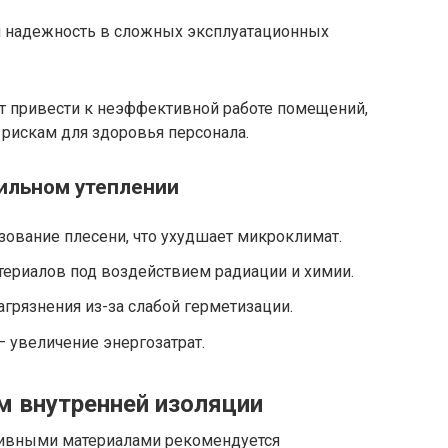
и надежность в сложных эксплуатационных
 привести к неэффективной работе помещений,
рискам для здоровья персонала.
ильном утеплении
зование плесени, что ухудшает микроклимат.
ериалов под воздействием радиации и химии.
рязнения из-за слабой герметизации.
— увеличение энергозатрат.
м внутренней изоляции
тивными материалами рекомендуется