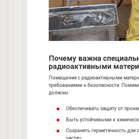
Почему важна специальн
радиоактивными матер
Помещения с радиоактивными матер
требованиями к безопасности. Помим
должны:
Обеспечивать защиту от прони
Быть устойчивыми к химическ
Сохранять герметичность для
частиц.