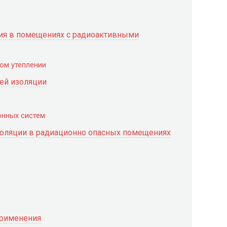
ия в помещениях с радиоактивными
ом утеплении
ей изоляции
нных систем
золяции в радиационно опасных помещениях
применения