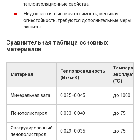
теплоизоляционные свойства.
Недостатки:
высокая стоимость, меньшая
огнестойкость, требуются дополнительные меры
защиты.
Сравнительная таблица основных
материалов
Температу
Теплопроводность
Материал
эксплуата
(Вт/м·К)
(°C)
Минеральная вата
0.035–0.045
до 1000
Пенополистирол
0.033–0.040
до 75
Экструдированный
0.029–0.035
до 75
пенополистирол