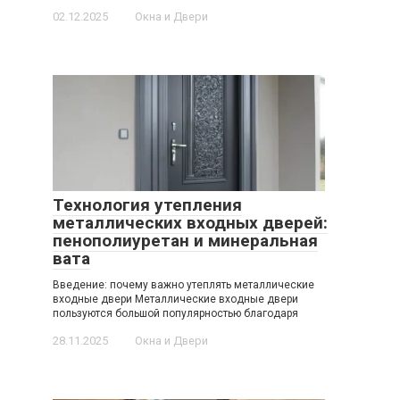
02.12.2025
Окна и Двери
Технология утепления
металлических входных дверей:
пенополиуретан и минеральная
вата
Введение: почему важно утеплять металлические
входные двери Металлические входные двери
пользуются большой популярностью благодаря
28.11.2025
Окна и Двери