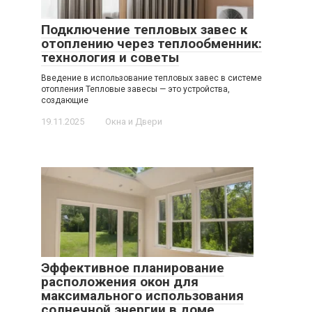
Подключение тепловых завес к
отоплению через теплообменник:
технология и советы
Введение в использование тепловых завес в системе
отопления Тепловые завесы — это устройства,
создающие
19.11.2025
Окна и Двери
Эффективное планирование
расположения окон для
максимального использования
солнечной энергии в доме