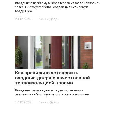
Введение в проблему выбора тепловых завес Тепловые
завесы — это устройства, создающие невидимую
воздушную
20.12.2025
Окна и Двери
Как правильно установить
входные двери с качественной
теплоизоляцией проема
Введение Входная дверь – один из ключевых
элементов любого здания, от которого зависит не
17.12.2025
Окна и Двери