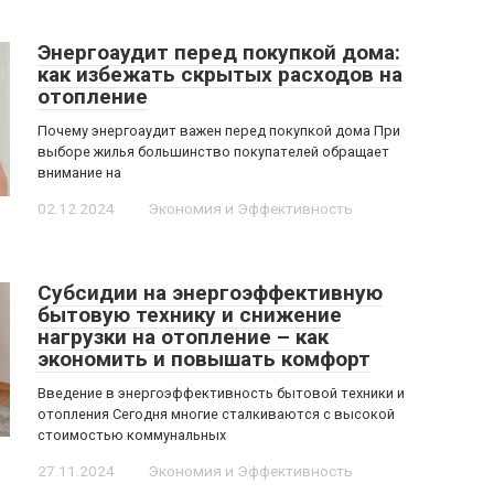
Энергоаудит перед покупкой дома:
как избежать скрытых расходов на
отопление
Почему энергоаудит важен перед покупкой дома При
выборе жилья большинство покупателей обращает
внимание на
02.12.2024
Экономия и Эффективность
Субсидии на энергоэффективную
бытовую технику и снижение
нагрузки на отопление – как
экономить и повышать комфорт
Введение в энергоэффективность бытовой техники и
отопления Сегодня многие сталкиваются с высокой
стоимостью коммунальных
27.11.2024
Экономия и Эффективность