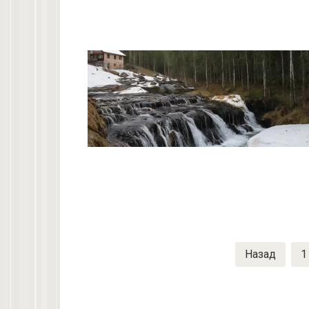
Пагинация
Назад
1
записей